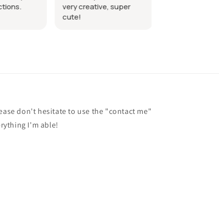
Good project f
ctions.
very creative, super
beginner
cute!
lease don't hesitate to use the "contact me"
erything I'm able!