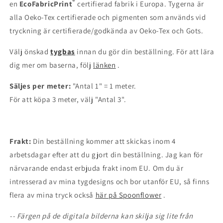
®
en
EcoFabricPrint
certifierad fabrik i Europa. Tygerna är
alla Oeko-Tex certifierade och pigmenten som används vid
tryckning är certifierade/godkända av Oeko-Tex och Gots.
Välj önskad
tygbas
innan du gör din beställning. För att lära
dig mer om baserna, följ
länken
.
Säljes per meter:
"Antal 1" = 1 meter.
För att köpa 3 meter, välj "Antal 3".
Frakt:
Din beställning kommer att skickas inom 4
arbetsdagar efter att du gjort din beställning. Jag kan för
närvarande endast erbjuda frakt inom EU. Om du är
intresserad av mina tygdesigns och bor utanför EU, så finns
flera av mina tryck också
här på Spoonflower
.
-- Färgen på de digitala bilderna kan skilja sig lite från