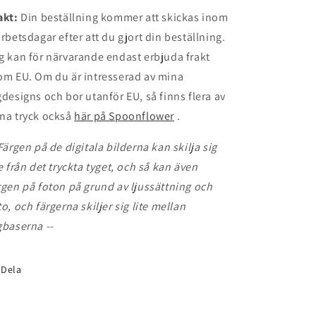
akt:
Din beställning kommer att skickas inom
arbetsdagar efter att du gjort din beställning.
g kan för närvarande endast erbjuda frakt
om EU. Om du är intresserad av mina
gdesigns och bor utanför EU, så finns flera av
na tryck också
här på Spoonflower
.
 Färgen på de digitala bilderna kan skilja sig
te från det tryckta tyget, och så kan även
rgen på foton på grund av ljussättning och
to, och färgerna skiljer sig lite mellan
gbaserna --
Dela